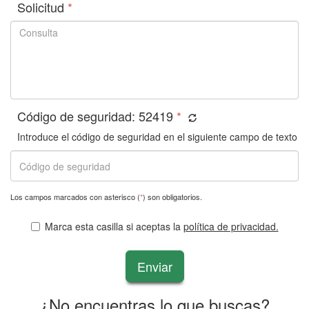
Solicitud
*
Código de seguridad:
52419
*
Introduce el código de seguridad en el siguiente campo de texto
Los campos marcados con asterisco (
*
) son obligatorios.
Marca esta casilla si aceptas la
política de privacidad.
Enviar
¿No encuentras lo que buscas?