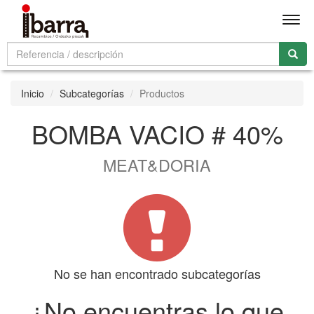
Men
Inicio
Subcategorías
Productos
BOMBA VACIO # 40%
MEAT&DORIA
No se han encontrado subcategorías
¿No encuentras lo que