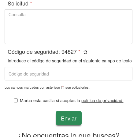
Solicitud
*
Código de seguridad:
94827
*
Introduce el código de seguridad en el siguiente campo de texto
Los campos marcados con asterisco (
*
) son obligatorios.
Marca esta casilla si aceptas la
política de privacidad.
Enviar
¿No encuentras lo que buscas?