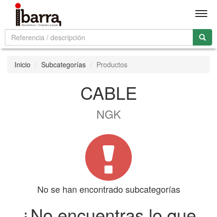
Men
Inicio
Subcategorías
Productos
CABLE
NGK
No se han encontrado subcategorías
¿No encuentras lo que