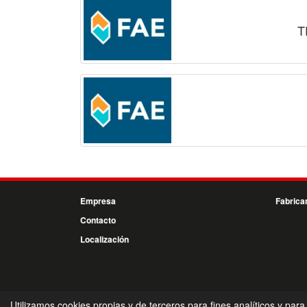
T
Empresa
Fabrica
Contacto
Localización
Utilizamos cookies propias y de terceros para fines analíticos y para