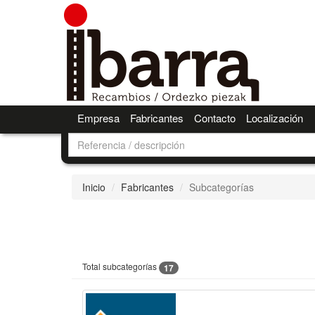
Empresa
Fabricantes
Contacto
Localización
Inicio
Fabricantes
Subcategorías
Total subcategorías
17