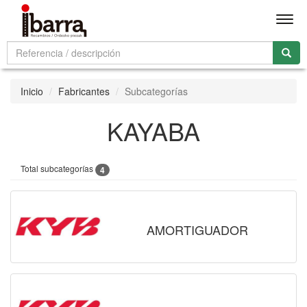
Men
Inicio
Fabricantes
Subcategorías
KAYABA
Total subcategorías
4
AMORTIGUADOR